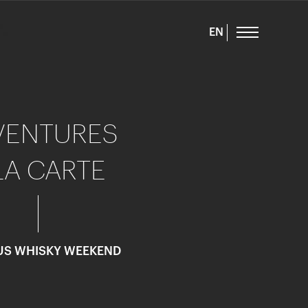
EN
VENTURES
LA CARTE
US WHISKY WEEKEND