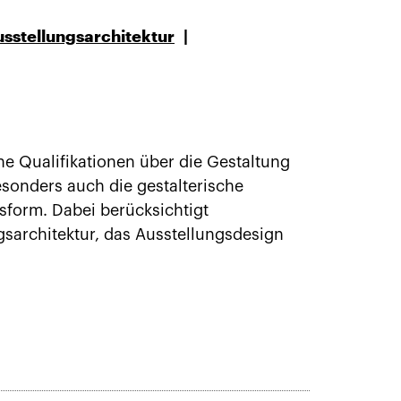
sstellungsarchitektur
he Qualifikationen über die Gestaltung
sonders auch die gestalterische
form. Dabei berücksichtigt
gsarchitektur, das Ausstellungsdesign