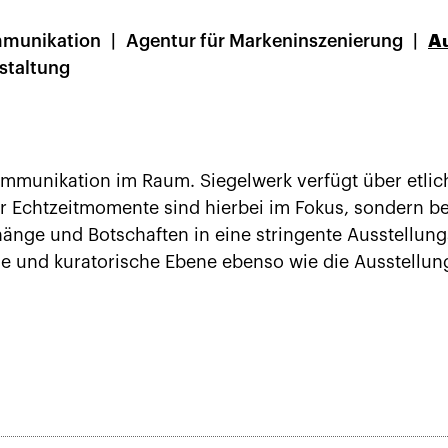
mmunikation
Agentur für Marken­­inszenierung
Au
staltung
Kommunikation im Raum. Siegelwerk verfügt über etlic
 Echtzeitmomente sind hierbei im Fokus, sondern be
ge und Botschaften in eine stringente Ausstellungs
lle und kuratorische Ebene ebenso wie die Ausstellun