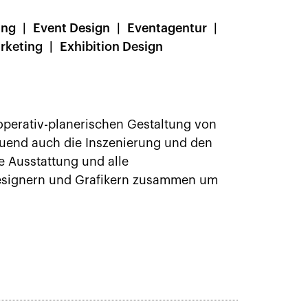
ing
Event Design
Eventagentur
rketing
Exhibition Design
 operativ-planerischen Gestaltung von
auend auch die Inszenierung und den
e Ausstattung und alle
 Designern und Grafikern zusammen um