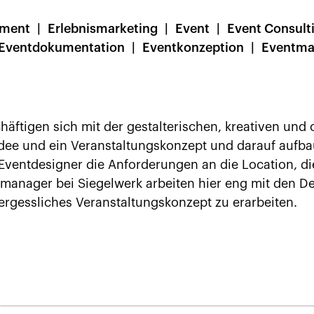
ement
Erlebnismarketing
Event
Event Consult
Eventdokumentation
Eventkonzeption
Eventma
häftigen sich mit der gestalterischen, kreativen und
 Idee und ein Veranstaltungskonzept und darauf aufb
Eventdesigner die Anforderungen an die Location, di
tmanager bei Siegelwerk arbeiten hier eng mit den
ergessliches Veranstaltungskonzept zu erarbeiten.