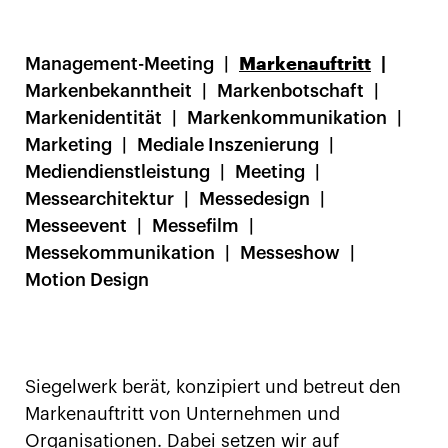
Management-Meeting
Markenauftritt
Markenbekanntheit
Markenbotschaft
Markenidentität
Markenkommunikation
Marketing
Mediale Inszenierung
Mediendienstleistung
Meeting
Messearchitektur
Messedesign
Messeevent
Messefilm
Messekommunikation
Messeshow
Motion Design
Siegelwerk berät, konzipiert und betreut den
Markenauftritt von Unternehmen und
Organisationen. Dabei setzen wir auf