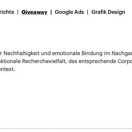
richte
Giveaway
Google Ads
Grafik Design
 Nachhaltigkeit und emotionale Bindung im Nachgan
unktionale Recherchevielfalt, das entsprechende Corp
ntext.