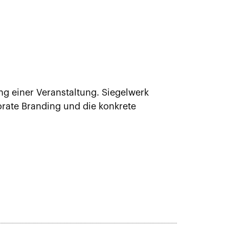
g einer Veranstaltung. Siegelwerk
orate Branding und die konkrete