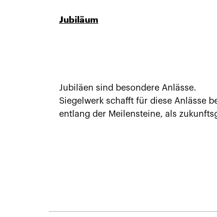
Jubiläum
Jubiläen sind besondere Anlässe.
Siegelwerk schafft für diese Anlässe b
entlang der Meilensteine, als zukunftsg