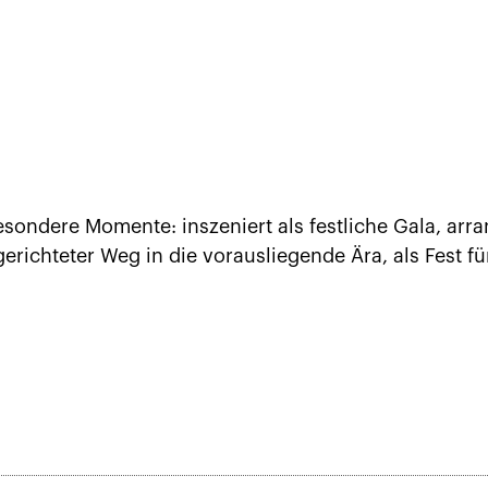
esondere Momente: inszeniert als festliche Gala, arr
erichteter Weg in die vorausliegende Ära, als Fest für