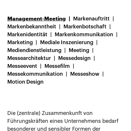
Management-Meeting
Markenauftritt
Markenbekanntheit
Markenbotschaft
Markenidentität
Markenkommunikation
Marketing
Mediale Inszenierung
Mediendienstleistung
Meeting
Messearchitektur
Messedesign
Messeevent
Messefilm
Messekommunikation
Messeshow
Motion Design
Die (zentrale) Zusammenkunft von
Führungskräften eines Unternehmens bedarf
besonderer und sensibler Formen der