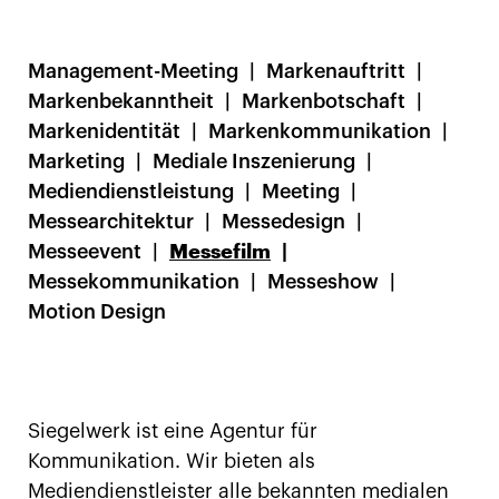
Management-Meeting
Markenauftritt
Markenbekanntheit
Markenbotschaft
Markenidentität
Markenkommunikation
Marketing
Mediale Inszenierung
Mediendienstleistung
Meeting
Messearchitektur
Messedesign
Messeevent
Messefilm
Messekommunikation
Messeshow
Motion Design
Siegelwerk ist eine Agentur für
Kommunikation. Wir bieten als
Mediendienstleister alle bekannten medialen