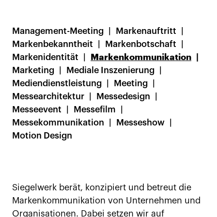
Management-Meeting
Markenauftritt
Markenbekanntheit
Markenbotschaft
Markenidentität
Markenkommunikation
Marketing
Mediale Inszenierung
Mediendienstleistung
Meeting
Messearchitektur
Messedesign
Messeevent
Messefilm
Messekommunikation
Messeshow
Motion Design
Siegelwerk berät, konzipiert und betreut die
Markenkommunikation von Unternehmen und
Organisationen. Dabei setzen wir auf