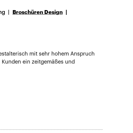
ng
Broschüren Design
Gestalterisch mit sehr hohem Anspruch
en Kunden ein zeitgemäßes und