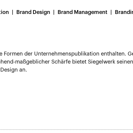
ion
Brand Design
Brand Management
Brandi
alle Formen der Unternehmenspublikation enthalten. 
ischend-maßgeblicher Schärfe bietet Siegelwerk sein
 Design an.