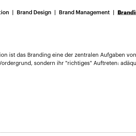
ion
Brand Design
Brand Management
Brand
n ist das Branding eine der zentralen Aufgaben von 
Vordergrund, sondern ihr "richtiges" Auftreten: adäqu