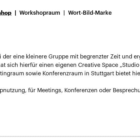
shop
Workshopraum
Wort-Bild-Marke
 der eine kleinere Gruppe mit begrenzter Zeit und erg
at sich hierfür einen eigenen Creative Space „Studio 
ngraum sowie Konferenzraum in Stuttgart bietet hier
pnutzung, für Meetings, Konferenzen oder Besprech