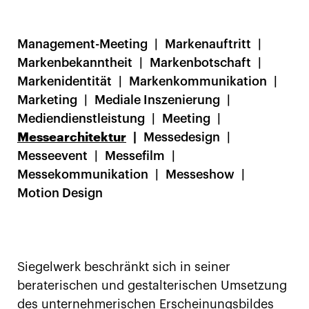
Management-Meeting
Markenauftritt
Markenbekanntheit
Markenbotschaft
Markenidentität
Markenkommunikation
Marketing
Mediale Inszenierung
Mediendienstleistung
Meeting
Messearchitektur
Messedesign
Messeevent
Messefilm
Messekommunikation
Messeshow
Motion Design
Siegelwerk beschränkt sich in seiner
beraterischen und gestalterischen Umsetzung
des unternehmerischen Erscheinungsbildes