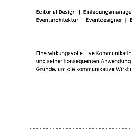
Editorial Design
Einladungsmanag
Eventarchitektur
Eventdesigner
Eine wirkungsvolle Live Kommunikati
und seiner konsequenten Anwendung a
Grunde, um die kommunikative Wirkkraf