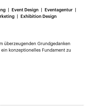
ing
Event Design
Eventagentur
rketing
Exhibition Design
inem überzeugenden Grundgedanken
 ein konzeptionelles Fundament zu