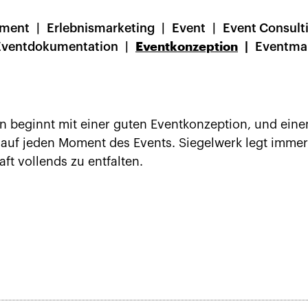
ement
Erlebnismarketing
Event
Event Consult
Eventdokumentation
Eventkonzeption
Eventma
on beginnt mit einer guten Eventkonzeption, und e
uf jeden Moment des Events. Siegelwerk legt immer
t vollends zu entfalten.